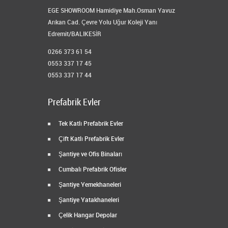
EGE SHOWROOM Hamidiye Mah.Osman Yavuz
Arıkan Cad. Çevre Yolu Uğur Koleji Yanı
Edremit/BALIKESİR
0266 373 61 54
0553 337 17 45
0553 337 17 44
Prefabrik Evler
Tek Katlı Prefabrik Evler
Çift Katlı Prefabrik Evler
Şantiye ve Ofis Binaları
Cumbalı Prefabrik Ofisler
Şantiye Yemekhaneleri
Şantiye Yatakhaneleri
Çelik Hangar Depolar