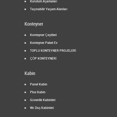
Kurulum Aşamaları
Taşınabilir Yaşam Alanları
Konteyner
Konteyner Çeşitleri
Konteyner Paket Ev
TOPLU KONTEYNER PROJELERİ
ÇÖP KONTEYNERİ
Kabin
Panel Kabin
Plus Kabin
Güvenlik Kabinleri
Wc Duş Kabinleri