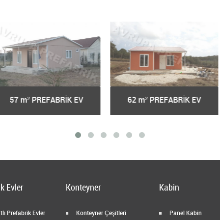
62 m² PREFABRİK EV
66 m² PREFABRİK EV
k Evler
Konteyner
Kabin
lı Prefabrik Evler
Konteyner Çeşitleri
Panel Kabin