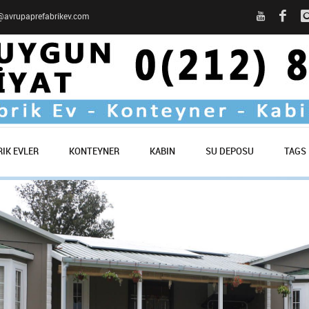
o@avrupaprefabrikev.com
IK EVLER
KONTEYNER
KABIN
SU DEPOSU
TAGS