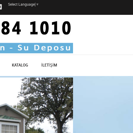
Select Language
▼
KATALOG
İLETİŞİM