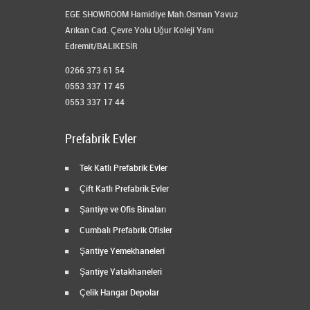
EGE SHOWROOM Hamidiye Mah.Osman Yavuz
Arıkan Cad. Çevre Yolu Uğur Koleji Yanı
Edremit/BALIKESİR
0266 373 61 54
0553 337 17 45
0553 337 17 44
Prefabrik Evler
Tek Katlı Prefabrik Evler
Çift Katlı Prefabrik Evler
Şantiye ve Ofis Binaları
Cumbalı Prefabrik Ofisler
Şantiye Yemekhaneleri
Şantiye Yatakhaneleri
Çelik Hangar Depolar