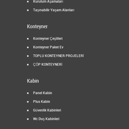
Kurulum Aşamaları
Taşınabilir Yaşam Alanları
Konteyner
Konteyner Çeşitleri
Konteyner Paket Ev
TOPLU KONTEYNER PROJELERİ
ÇÖP KONTEYNERİ
Kabin
Panel Kabin
Plus Kabin
Güvenlik Kabinleri
Wc Duş Kabinleri