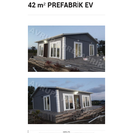
42 m² PREFABRİK EV