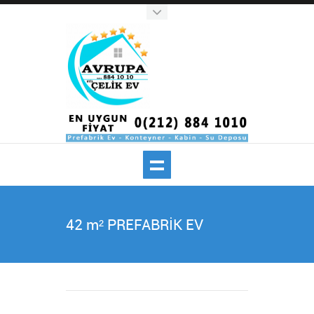
42 m² PREFABRİK EV