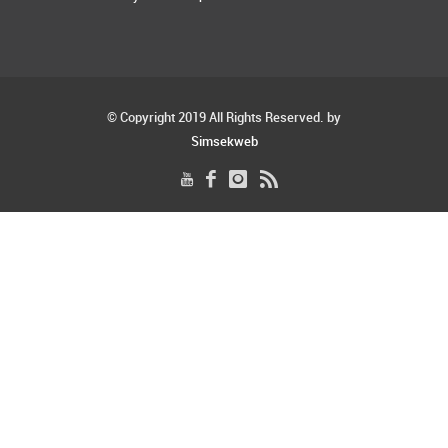
© Copyright 2019 All Rights Reserved. by
Simsekweb