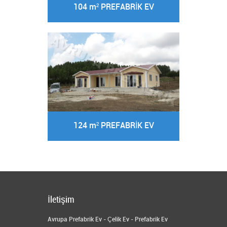
104 m² PREFABRİK EV
124 m² PREFABRİK EV
İletişim
Avrupa Prefabrik Ev - Çelik Ev - Prefabrik Ev