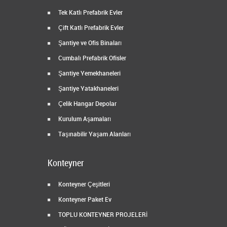
Tek Katlı Prefabrik Evler
Çift Katlı Prefabrik Evler
Şantiye ve Ofis Binaları
Cumbalı Prefabrik Ofisler
Şantiye Yemekhaneleri
Şantiye Yatakhaneleri
Çelik Hangar Depolar
Kurulum Aşamaları
Taşınabilir Yaşam Alanları
Konteyner
Konteyner Çeşitleri
Konteyner Paket Ev
TOPLU KONTEYNER PROJELERİ