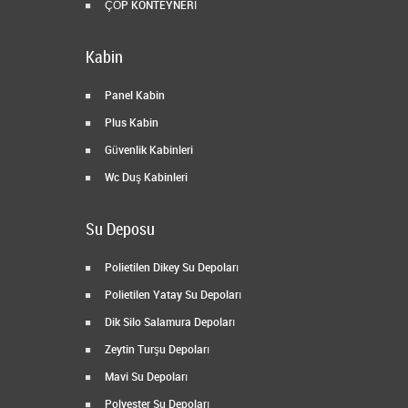
ÇÖP KONTEYNERİ
Kabin
Panel Kabin
Plus Kabin
Güvenlik Kabinleri
Wc Duş Kabinleri
Su Deposu
Polietilen Dikey Su Depoları
Polietilen Yatay Su Depoları
Dik Silo Salamura Depoları
Zeytin Turşu Depoları
Mavi Su Depoları
Polyester Su Depoları