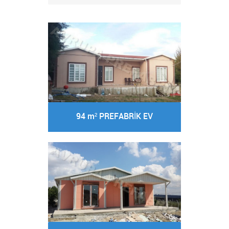
94 m² PREFABRİK EV