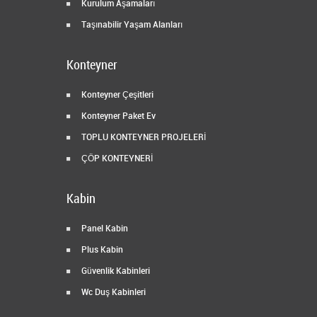
Kurulum Aşamaları
Taşınabilir Yaşam Alanları
Konteyner
Konteyner Çeşitleri
Konteyner Paket Ev
TOPLU KONTEYNER PROJELERİ
ÇÖP KONTEYNERİ
Kabin
Panel Kabin
Plus Kabin
Güvenlik Kabinleri
Wc Duş Kabinleri