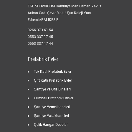
EGE SHOWROOM Hamidiye Mah.Osman Yavuz
Arıkan Cad. Çevre Yolu Uğur Koleji Yanı
Edremit/BALIKESİR
0266 373 61 54
0553 337 17 45
0553 337 17 44
Prefabrik Evler
Tek Katlı Prefabrik Evler
Çift Katlı Prefabrik Evler
Şantiye ve Ofis Binaları
Cumbalı Prefabrik Ofisler
Şantiye Yemekhaneleri
Şantiye Yatakhaneleri
Çelik Hangar Depolar