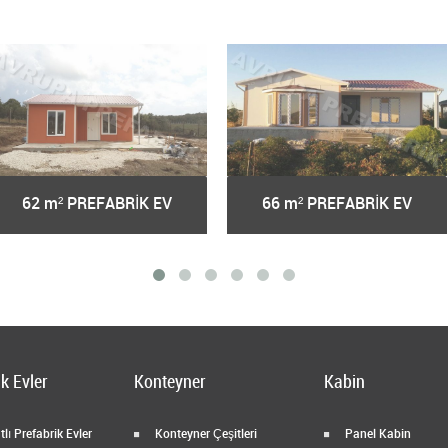
62 m² PREFABRİK EV
66 m² PREFABRİK EV
k Evler
Konteyner
Kabin
lı Prefabrik Evler
Konteyner Çeşitleri
Panel Kabin