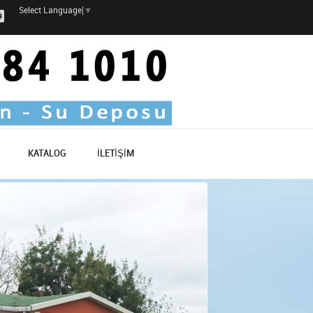
Select Language
▼
KATALOG
İLETİŞİM