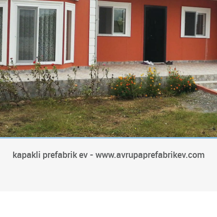
kapakli prefabrik ev - www.avrupaprefabrikev.com