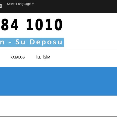
Select Language
▼
KATALOG
İLETİŞİM