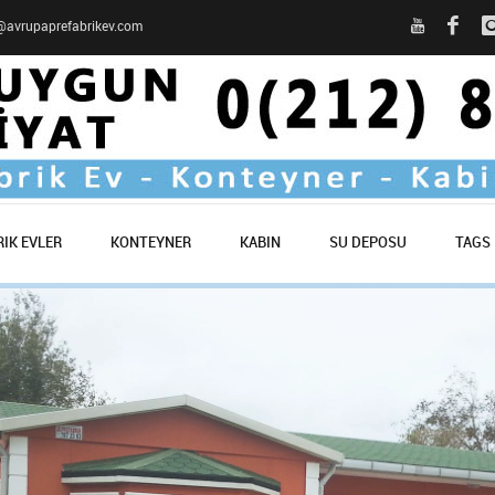
o@avrupaprefabrikev.com
IK EVLER
KONTEYNER
KABIN
SU DEPOSU
TAGS