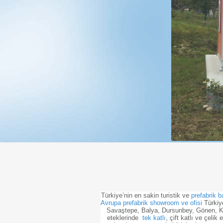
Türkiye’nin en sakin turistik ve
prefabrik b
Avrupa prefabrik showroom ve ofisi
Türkiye
Savaştepe, Balya, Dursunbey, Gönen, Ke
eteklerinde
tek katlı
, çift katlı ve çeli