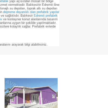
efabik
yapı açısından müsait bir bölge
zmet vermektedir. Balıkesirin Edremit iline
najlı su depoları, toprak altı su depoları
çin
depreme dayanıklı olan prefabrik yapılar
e sağlıklıdır. Balıkesir
Edremit prefabrik
ev
ve konteyner konut alanlarında tasarım
anlarına uygun bir şekilde yapılmaktadır.
zlere kolaylık sağlar. Prefabrik evlerde
rını arayarak bilgi alabilirsiniz.