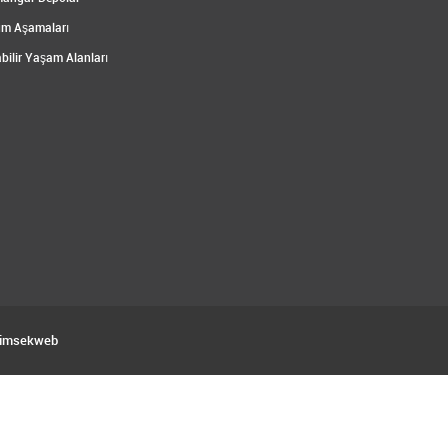
m Aşamaları
bilir Yaşam Alanları
imsekweb