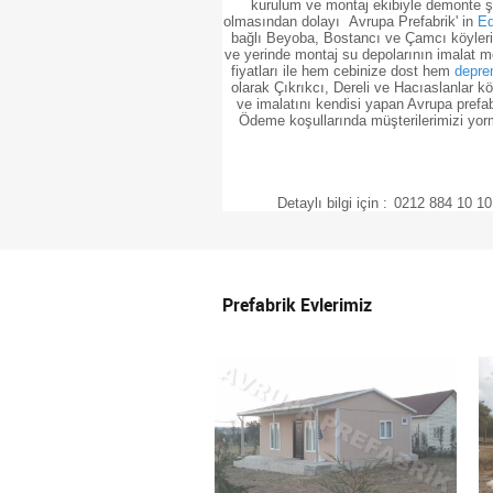
kurulum ve montaj ekibiyle demonte ş
olmasından dolayı Avrupa Prefabrik' in
Ed
bağlı Beyoba, Bostancı ve Çamcı köylerind
ve yerinde montaj su depolarının imalat m
fiyatları ile hem cebinize dost hem
deprem
olarak Çıkrıkcı, Dereli ve Hacıaslanlar 
ve imalatını kendisi yapan Avrupa prefab
Ödeme koşullarında müşterilerimizi yorm
Detaylı bilgi için :
0212 884 10 10 
Prefabrik Evlerimiz