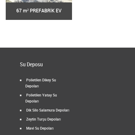
67 m² PREFABRİK EV
68 m² PREFABRİK EV
Su Deposu
Polietilen Dikey Su
Depoları
Polietilen Yatay Su
Depoları
Dik Silo Salamura Depoları
Zeytin Turşu Depoları
Mavi Su Depoları