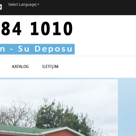
Select Language
▼
KATALOG
İLETİŞİM