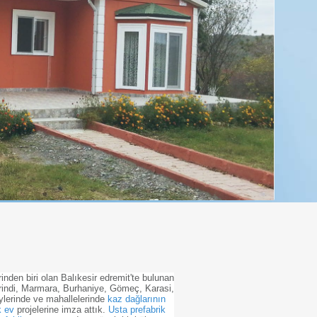
inden biri olan Balıkesir edremit'te bulunan
 İvrindi, Marmara, Burhaniye, Gömeç, Karasi,
ylerinde ve mahallelerinde
kaz dağlarının
k ev
projelerine imza attık.
Usta prefabrik