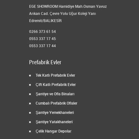
EGE SHOWROOM Hamidiye Mah.Osman Yavuz
Arıkan Cad. Çevre Yolu Uğur Koleji Yanı
Edremit/BALIKESİR
0266 373 61 54
0553 337 17 45
0553 337 17 44
Prefabrik Evler
Tek Katlı Prefabrik Evler
Çift Katlı Prefabrik Evler
Şantiye ve Ofis Binaları
Cumbalı Prefabrik Ofisler
Şantiye Yemekhaneleri
Şantiye Yatakhaneleri
Çelik Hangar Depolar