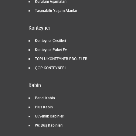
Kurulum Aşamaları
Taşınabilir Yaşam Alanları
Konteyner
Konteyner Çeşitleri
Konteyner Paket Ev
TOPLU KONTEYNER PROJELERİ
ÇÖP KONTEYNERİ
Kabin
Panel Kabin
Plus Kabin
Güvenlik Kabinleri
Wc Duş Kabinleri