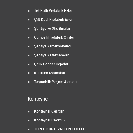
Tek Katlı Prefabrik Evler
Çift Katlı Prefabrik Evler
Şantiye ve Ofis Binaları
Cumbalı Prefabrik Ofisler
Şantiye Yemekhaneleri
Şantiye Yatakhaneleri
Çelik Hangar Depolar
Kurulum Aşamaları
Taşınabilir Yaşam Alanları
Konteyner
Konteyner Çeşitleri
Konteyner Paket Ev
TOPLU KONTEYNER PROJELERİ