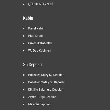
ÇÖP KONTEYNERİ
Kabin
Panel Kabin
Plus Kabin
Güvenlik Kabinleri
Wc Duş Kabinleri
Su Deposu
Polietilen Dikey Su Depoları
Polietilen Yatay Su Depoları
Dik Silo Salamura Depoları
Zeytin Turşu Depoları
Mavi Su Depoları