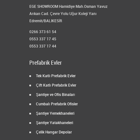
EGE SHOWROOM Hamidiye Mah.Osman Yavuz
Arıkan Cad. Çevre Yolu Uğur Koleji Yanı
Edremit/BALIKESİR
0266 373 61 54
0553 337 17 45
0553 337 17 44
Prefabrik Evler
Tek Katlı Prefabrik Evler
Çift Katlı Prefabrik Evler
Şantiye ve Ofis Binaları
Cumbalı Prefabrik Ofisler
Şantiye Yemekhaneleri
Şantiye Yatakhaneleri
Çelik Hangar Depolar