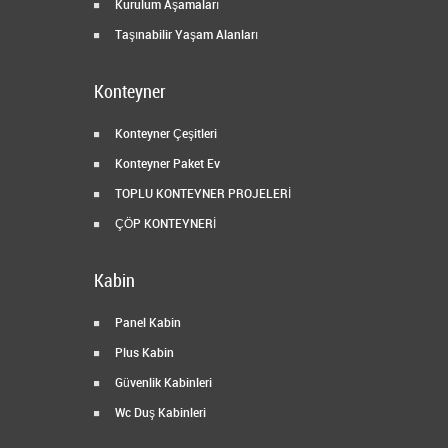
Kurulum Aşamaları
Taşınabilir Yaşam Alanları
Konteyner
Konteyner Çeşitleri
Konteyner Paket Ev
TOPLU KONTEYNER PROJELERİ
ÇÖP KONTEYNERİ
Kabin
Panel Kabin
Plus Kabin
Güvenlik Kabinleri
Wc Duş Kabinleri