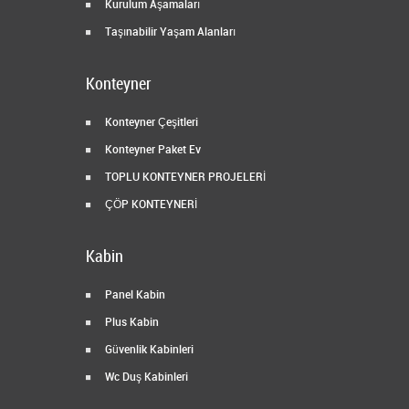
Kurulum Aşamaları
Taşınabilir Yaşam Alanları
Konteyner
Konteyner Çeşitleri
Konteyner Paket Ev
TOPLU KONTEYNER PROJELERİ
ÇÖP KONTEYNERİ
Kabin
Panel Kabin
Plus Kabin
Güvenlik Kabinleri
Wc Duş Kabinleri