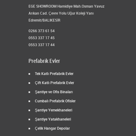
EGE SHOWROOM Hamidiye Mah.Osman Yavuz
Arıkan Cad. Çevre Yolu Uğur Koleji Yanı
Edremit/BALIKESİR
0266 373 61 54
0553 337 17 45
0553 337 17 44
Prefabrik Evler
Tek Katlı Prefabrik Evler
Çift Katlı Prefabrik Evler
Şantiye ve Ofis Binaları
Cumbalı Prefabrik Ofisler
Şantiye Yemekhaneleri
Şantiye Yatakhaneleri
Çelik Hangar Depolar