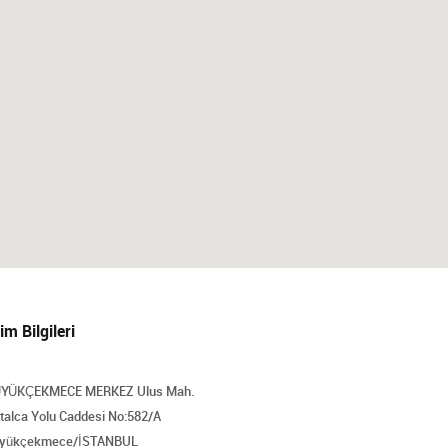
şim Bilgileri
YÜKÇEKMECE MERKEZ Ulus Mah.
talca Yolu Caddesi No:582/A
yükçekmece/İSTANBUL