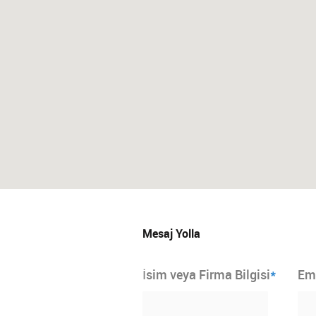
Mesaj Yolla
*
İsim veya Firma Bilgisi
Em