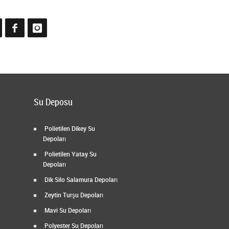
Su Deposu
Polietilen Dikey Su
Depoları
Polietilen Yatay Su
Depoları
Dik Silo Salamura Depoları
Zeytin Turşu Depoları
Mavi Su Depoları
Polyester Su Depoları