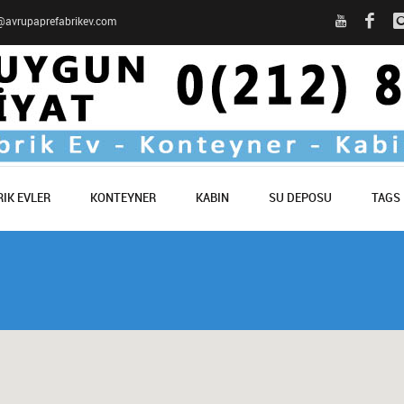
o@avrupaprefabrikev.com
IK EVLER
KONTEYNER
KABIN
SU DEPOSU
TAGS