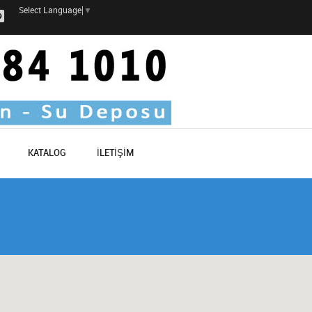
Select Language
▼
KATALOG
İLETİŞİM