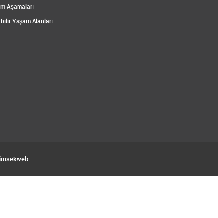
m Aşamaları
bilir Yaşam Alanları
imsekweb