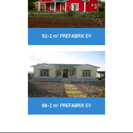
92-2 m² PREFABRİK EV
88-2 m² PREFABRİK EV