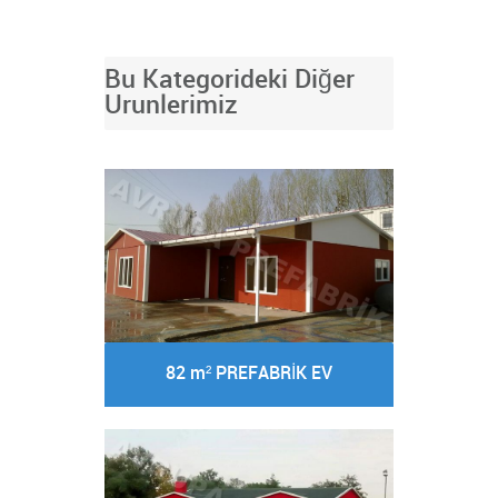
Bu Kategorideki Diğer
Urunlerimiz
82 m² PREFABRİK EV