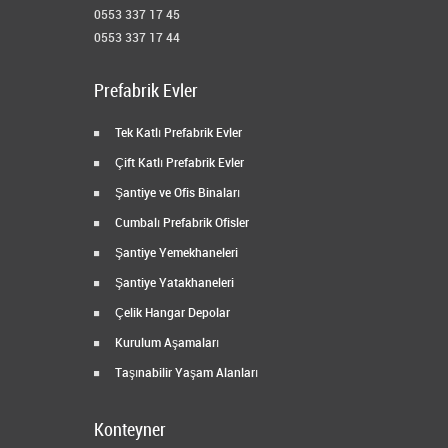
0553 337 17 45
0553 337 17 44
Prefabrik Evler
Tek Katlı Prefabrik Evler
Çift Katlı Prefabrik Evler
Şantiye ve Ofis Binaları
Cumbalı Prefabrik Ofisler
Şantiye Yemekhaneleri
Şantiye Yatakhaneleri
Çelik Hangar Depolar
Kurulum Aşamaları
Taşınabilir Yaşam Alanları
Konteyner