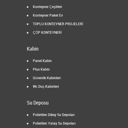
Konteyner Çeşitleri
Konteyner Paket Ev
TOPLU KONTEYNER PROJELERİ
ÇÖP KONTEYNERİ
Kabin
Panel Kabin
Plus Kabin
Güvenlik Kabinleri
Wc Duş Kabinleri
Su Deposu
Polietilen Dikey Su Depoları
Polietilen Yatay Su Depoları