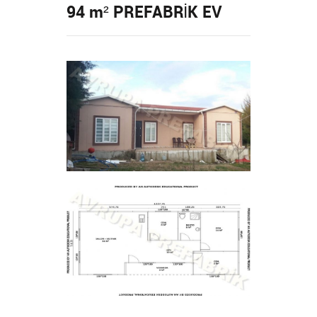
94 m² PREFABRİK EV