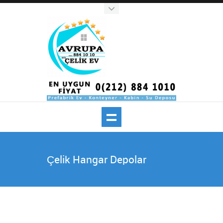
Çelik Hangar Depolar