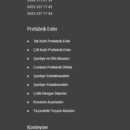
0266 373 61 54
0553 337 17 45
0553 337 17 44
Prefabrik Evler
Tek Katlı Prefabrik Evler
Çift Katlı Prefabrik Evler
Şantiye ve Ofis Binaları
Cumbalı Prefabrik Ofisler
Şantiye Yemekhaneleri
Şantiye Yatakhaneleri
Çelik Hangar Depolar
Kurulum Aşamaları
Taşınabilir Yaşam Alanları
Konteyner