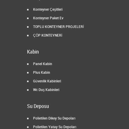
Konteyner Çeşitleri
Konteyner Paket Ev
TOPLU KONTEYNER PROJELERİ
ÇÖP KONTEYNERİ
Kabin
Panel Kabin
Plus Kabin
Güvenlik Kabinleri
Wc Duş Kabinleri
Su Deposu
Polietilen Dikey Su Depoları
Polietilen Yatay Su Depoları